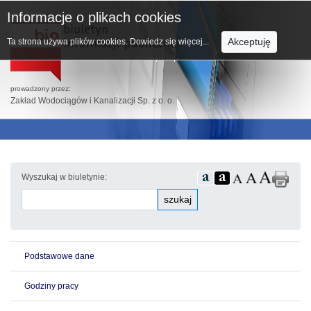
Informacje o plikach cookies
Akceptuję
Ta strona używa plików cookies.
Dowiedz się więcej...
prowadzony przez:
Zakład Wodociągów i Kanalizacji Sp. z o. o.
Wyszukaj w biuletynie:
szukaj
Podstawowe dane
Godziny pracy