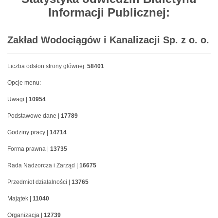
Informacji Publicznej:
Zakład Wodociągów i Kanalizacji Sp. z o. o.
Liczba odsłon strony głównej:
58401
Opcje menu:
Uwagi |
10954
Podstawowe dane |
17789
Godziny pracy |
14714
Forma prawna |
13735
Rada Nadzorcza i Zarząd |
16675
Przedmiot działalności |
13765
Majątek |
11040
Organizacja |
12739