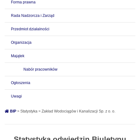
Forma prawna
Rada Nadzorcza i Zarząd
Przedmiot działalności
Organizacja
Majątek
Nabór pracowników
Ogłoszenia
Uwagi
BIP
> Statystyka > Zakład Wodociągów i Kanalizacji Sp. z o. o.
Statystyka odwiedzin Biuletynu