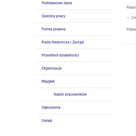
Podstawowe dane
Rapor
Godziny pracy
Za
Forma prawna
Pobie
Rada Nadzorcza i Zarząd
Przedmiot działalności
Organizacja
Majątek
Nabór pracowników
Ogłoszenia
Uwagi