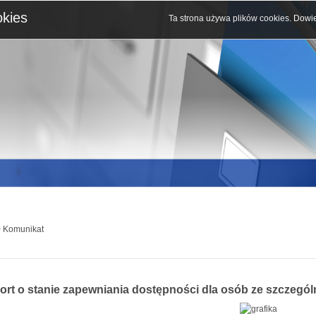
okies
Ta strona używa plików cookies.
Dowie
 Komunikat
ort o stanie zapewniania dostępności dla osób ze szczegó