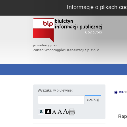
Informacje o plikach co
prowadzony przez:
Zakład Wodociągów i Kanalizacji Sp. z o. o.
Wyszukaj w biuletynie:
BIP
>
szukaj
Rap