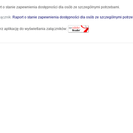
t o stanie zapewnienia dostępności dla osób ze szczególnymi potrzebami.
łącznik:
Raport o stanie zapewnienia dostępności dla osób ze szczególnymi potrz
rz aplikację do wyświetlania załączników: