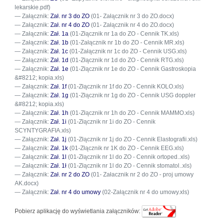
lekarskie.pdf)
Załącznik:
Zał. nr 3 do ZO
(01- Załącznik nr 3 do ZO.docx)
Załącznik:
Zał. nr 4 do ZO
(01- Załącznik nr 4 do ZO.docx)
Załącznik:
Zał. 1a
(01-Złącznik nr 1a do ZO - Cennik TK.xls)
Załącznik:
Zał. 1b
(01-Załącznik nr 1b do ZO - Cennik MR.xls)
Załącznik:
Zał. 1c
(01-Załącznik nr 1c do ZO - Cennik USG.xls)
Załącznik:
Zał. 1d
(01-Złącznik nr 1d do ZO - Cennik RTG.xls)
Załącznik:
Zał. 1e
(01-Złącznik nr 1e do ZO - Cennik Gastroskopia
&#8212; kopia.xls)
Załącznik:
Zał. 1f
(01-Złącznik nr 1f do ZO - Cennik KOLO.xls)
Załącznik:
Zał. 1g
(01-Złącznik nr 1g do ZO - Cennik USG doppler
&#8212; kopia.xls)
Załącznik:
Zał. 1h
(01-Złącznik nr 1h do ZO - Cennik MAMMO.xls)
Załącznik:
Zał. 1i
(01-Złącznik nr 1i do ZO - Cennik
SCYNTYGRAFIA.xls)
Załącznik:
Zał. 1j
(01-Złącznik nr 1j do ZO - Cennik Elastografii.xls)
Załącznik:
Zał. 1k
(01-Złącznik nr 1K do ZO - Cennik EEG.xls)
Załącznik:
Zał. 1l
(01-Złącznik nr 1l do ZO - Cennik ortoped..xls)
Załącznik:
Zał. 1ł
(01-Złącznik nr 1l do ZO - Cennik stomatol..xls)
Załącznik:
Zał. nr 2 do ZO
(01- Załacznik nr 2 do ZO - proj umowy
AK.docx)
Załącznik:
Zał. nr 4 do umowy
(02-Załącznik nr 4 do umowy.xls)
Pobierz aplikację do wyświetlania załączników: