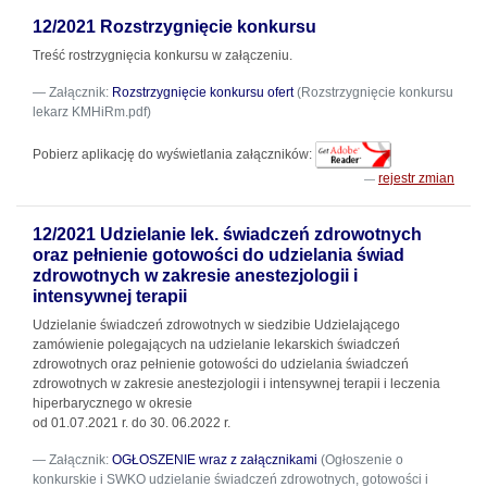
12/2021 Rozstrzygnięcie konkursu
Treść rostrzygnięcia konkursu w załączeniu.
Załącznik:
Rozstrzygnięcie konkursu ofert
(Rozstrzygnięcie konkursu
lekarz KMHiRm.pdf)
Pobierz aplikację do wyświetlania załączników:
rejestr zmian
12/2021 Udzielanie lek. świadczeń zdrowotnych
oraz pełnienie gotowości do udzielania świad
zdrowotnych w zakresie anestezjologii i
intensywnej terapii
Udzielanie świadczeń zdrowotnych w siedzibie Udzielającego
zamówienie polegających na udzielanie lekarskich świadczeń
zdrowotnych oraz pełnienie gotowości do udzielania świadczeń
zdrowotnych w zakresie anestezjologii i intensywnej terapii i leczenia
hiperbarycznego w okresie
od 01.07.2021 r. do 30. 06.2022 r.
Załącznik:
OGŁOSZENIE wraz z załącznikami
(Ogłoszenie o
konkurskie i SWKO udzielanie świadczeń zdrowotnych, gotowości i