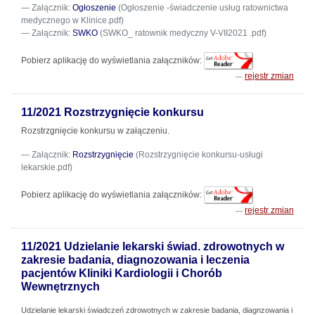
Załącznik:
Ogłoszenie
(Ogłoszenie -świadczenie usług ratownictwa
medycznego w Klinice.pdf)
Załącznik:
SWKO
(SWKO_ ratownik medyczny V-VII2021 .pdf)
Pobierz aplikację do wyświetlania załączników:
rejestr zmian
11/2021 Rozstrzygnięcie konkursu
Rozstrzgnięcie konkursu w załączeniu.
Załącznik:
Rozstrzygnięcie
(Rozstrzygnięcie konkursu-usługi
lekarskie.pdf)
Pobierz aplikację do wyświetlania załączników:
rejestr zmian
11/2021 Udzielanie lekarski świad. zdrowotnych w
zakresie badania, diagnozowania i leczenia
pacjentów Kliniki Kardiologii i Chorób
Wewnętrznych
Udzielanie lekarski świadczeń zdrowotnych w zakresie badania, diagnzowania i