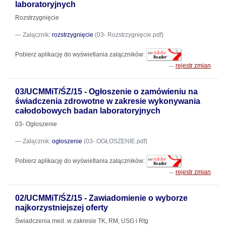
laboratoryjnych
Rozstrzygnięcie
Załącznik:
rozstrzygnięcie
(03- Rozstrzygnięcie.pdf)
Pobierz aplikację do wyświetlania załączników:
rejestr zmian
03/UCMMiT/ŚZ/15 - Ogłoszenie o zamówieniu na
świadczenia zdrowotne w zakresie wykonywania
całodobowych badan laboratoryjnych
03- Ogłoszenie
Załącznik:
ogłoszenie
(03- OGŁOSZENIE.pdf)
Pobierz aplikację do wyświetlania załączników:
rejestr zmian
02/UCMMiT/ŚZ/15 - Zawiadomienie o wyborze
najkorzystniejszej oferty
Świadczenia med. w zakresie TK, RM, USG i Rtg