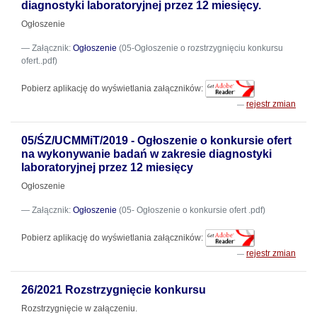
diagnostyki laboratoryjnej przez 12 miesięcy.
Ogłoszenie
Załącznik:
Ogłoszenie
(05-Ogłoszenie o rozstrzygnięciu konkursu
ofert..pdf)
Pobierz aplikację do wyświetlania załączników:
rejestr zmian
05/ŚZ/UCMMiT/2019 - Ogłoszenie o konkursie ofert
na wykonywanie badań w zakresie diagnostyki
laboratoryjnej przez 12 miesięcy
Ogłoszenie
Załącznik:
Ogłoszenie
(05- Ogłoszenie o konkursie ofert .pdf)
Pobierz aplikację do wyświetlania załączników:
rejestr zmian
26/2021 Rozstrzygnięcie konkursu
Rozstrzygnięcie w załączeniu.