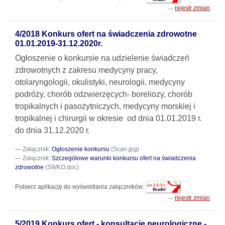
rejestr zmian
4/2018 Konkurs ofert na świadczenia zdrowotne
01.01.2019-31.12.2020r.
Ogłoszenie
o konkursie na udzielenie świadczeń
zdrowotnych z zakresu
medycyny pracy,
otolaryngologii, okulistyki, neurologii, medycyny
podróży, chorób odzwierzęcych- boreliozy, chorób
tropikalnych i pasożytniczych, medycyny morskiej i
tropikalnej i chirurgii w okresie
od dnia 01.01.2019 r.
do dnia 31.12.2020 r.
Załącznik:
Ogłoszenie konkursu
(Scan.jpg)
Załącznik:
Szczegółowe warunki konkursu ofert na świadczenia
zdrowotne
(SWKO.doc)
Pobierz aplikację do wyświetlania załączników:
rejestr zmian
5/2019 Konkurs ofert - konsultacje neurologiczne -