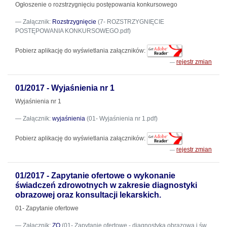
Ogłoszenie o rozstrzygnięciu postępowania konkursowego
Załącznik:
Rozstrzygnięcie
(7- ROZSTRZYGNIĘCIE
POSTĘPOWANIA KONKURSOWEGO.pdf)
Pobierz aplikację do wyświetlania załączników:
rejestr zmian
01/2017 - Wyjaśnienia nr 1
Wyjaśnienia nr 1
Załącznik:
wyjaśnienia
(01- Wyjaśnienia nr 1.pdf)
Pobierz aplikację do wyświetlania załączników:
rejestr zmian
01/2017 - Zapytanie ofertowe o wykonanie
świadczeń zdrowotnych w zakresie diagnostyki
obrazowej oraz konsultacji lekarskich.
01- Zapytanie ofertowe
Załącznik:
ZO
(01- Zapytanie ofertowe - diagnostyka obrazowa i św.