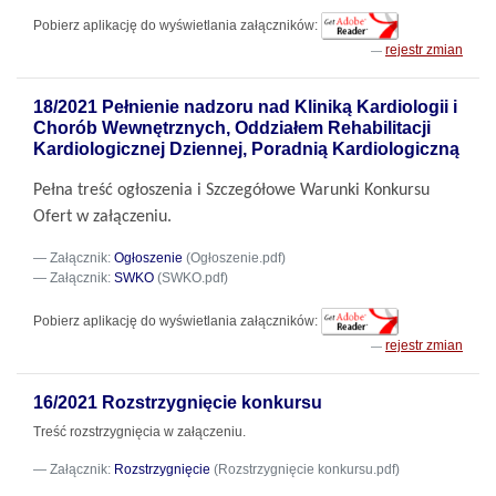
Pobierz aplikację do wyświetlania załączników:
rejestr zmian
18/2021 Pełnienie nadzoru nad Kliniką Kardiologii i
Chorób Wewnętrznych, Oddziałem Rehabilitacji
Kardiologicznej Dziennej, Poradnią Kardiologiczną
Pełna treść ogłoszenia i Szczegółowe Warunki Konkursu
Ofert w załączeniu.
Załącznik:
Ogłoszenie
(Ogłoszenie.pdf)
Załącznik:
SWKO
(SWKO.pdf)
Pobierz aplikację do wyświetlania załączników:
rejestr zmian
16/2021 Rozstrzygnięcie konkursu
Treść rozstrzygnięcia w załączeniu.
Załącznik:
Rozstrzygnięcie
(Rozstrzygnięcie konkursu.pdf)