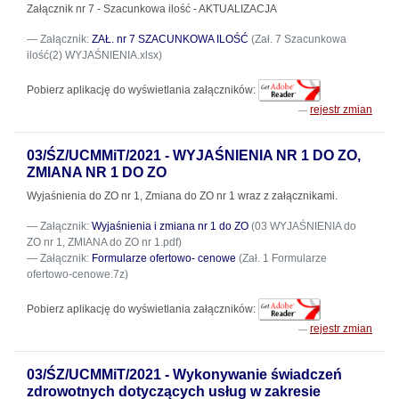
Załącznik nr 7 - Szacunkowa ilość - AKTUALIZACJA
Załącznik:
ZAŁ. nr 7 SZACUNKOWA ILOŚĆ
(Zał. 7 Szacunkowa
ilość(2) WYJAŚNIENIA.xlsx)
Pobierz aplikację do wyświetlania załączników:
rejestr zmian
03/ŚZ/UCMMiT/2021 - WYJAŚNIENIA NR 1 DO ZO,
ZMIANA NR 1 DO ZO
Wyjaśnienia do ZO nr 1, Zmiana do ZO nr 1 wraz z załącznikami.
Załącznik:
Wyjaśnienia i zmiana nr 1 do ZO
(03 WYJAŚNIENIA do
ZO nr 1, ZMIANA do ZO nr 1.pdf)
Załącznik:
Formularze ofertowo- cenowe
(Zał. 1 Formularze
ofertowo-cenowe.7z)
Pobierz aplikację do wyświetlania załączników:
rejestr zmian
03/ŚZ/UCMMiT/2021 - Wykonywanie świadczeń
zdrowotnych dotyczących usług w zakresie