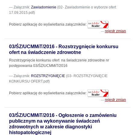
Załącznik:
Zawiadomienie
(02- Zawiadomienie o wyborze ofert
17.09.2015.pdf)
Pobierz aplikację do wyświetlania załączników:
rejestr zmian
03/ŚZ/UCMMiT/2016 - Rozstrzygnięcie konkursu
ofert na świadczenie zdrowotne
Rozstrzygnięcie konkursu ofert na świadczenie zdrowotne nr
postępowania 03/ŚZ/UCMMiT/2016
Załącznik:
ROZSTRZYGNIĘCIE
(03- ROZSTRZYGNIĘCIE
KONKURSU OFERT.pdf)
Pobierz aplikację do wyświetlania załączników:
rejestr zmian
03/ŚZ/UCMMiT/2016 - Ogłoszenie o zamówieniu
publicznym na wykonywanie świadczeń
zdrowotnych w zakresie diagnostyki
histopatologicznej