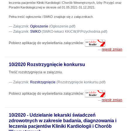
leczenia pacjentów Kliniki Kardiologii i Chorób Wewnętrznych, Izby Przyjęć oraz
Poradni Kardiologicznej w okresie od 01.05.2021-31.12.2021.
Pełna treść ogłoszenia i SWKO znajduje się z załącznikach.
Załącznik:
Ogłoszenie
(Ogłoszenie.pdf)
Załącznik:
SWKO
(SWKO-lekarz KKiCW,IP.Przychodnia.pdf)
Pobierz aplikację do wyświetlania załączników:
rejestr zmian
10/2020 Rozstrzygnięcie konkursu
Treść rozstrzygnięcia w załączniu.
Załącznik:
Rozstrzygnięcie
(Rozstrzygnięcie konkursu.pdf)
Pobierz aplikację do wyświetlania załączników:
rejestr zmian
10/2020 - Udzielanie lekarski świadczeń
zdrowotnych w zakresie badania, diagnzowania i
leczenia pacjentów Kliniki Kardiologii i Chorób