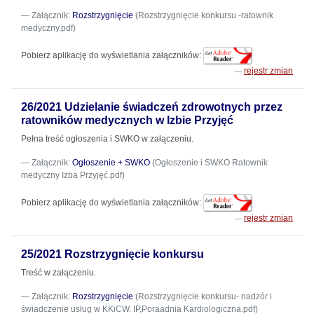
Załącznik:
Rozstrzygnięcie
(Rozstrzygnięcie konkursu -ratownik
medyczny.pdf)
Pobierz aplikację do wyświetlania załączników:
rejestr zmian
26/2021 Udzielanie świadczeń zdrowotnych przez
ratowników medycznych w Izbie Przyjęć
Pełna treść ogłoszenia i SWKO w załączeniu.
Załącznik:
Ogłoszenie + SWKO
(Ogłoszenie i SWKO Ratownik
medyczny Izba Przyjęć.pdf)
Pobierz aplikację do wyświetlania załączników:
rejestr zmian
25/2021 Rozstrzygnięcie konkursu
Treść w załączeniu.
Załącznik:
Rozstrzygnięcie
(Rozstrzygnięcie konkursu- nadzór i
świadczenie usług w KKiCW. IP,Poraadnia Kardiologiczna.pdf)