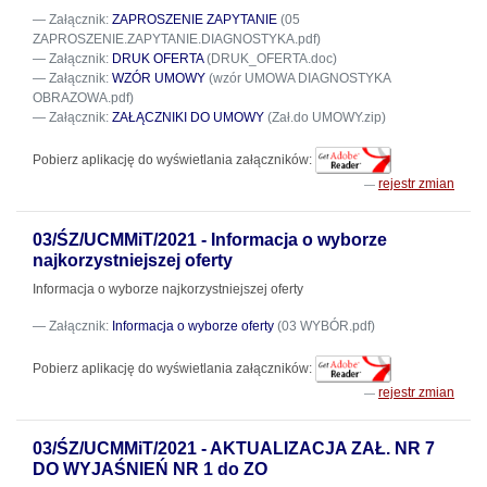
Załącznik:
ZAPROSZENIE ZAPYTANIE
(05
ZAPROSZENIE.ZAPYTANIE.DIAGNOSTYKA.pdf)
Załącznik:
DRUK OFERTA
(DRUK_OFERTA.doc)
Załącznik:
WZÓR UMOWY
(wzór UMOWA DIAGNOSTYKA
OBRAZOWA.pdf)
Załącznik:
ZAŁĄCZNIKI DO UMOWY
(Zał.do UMOWY.zip)
Pobierz aplikację do wyświetlania załączników:
rejestr zmian
03/ŚZ/UCMMiT/2021 - Informacja o wyborze
najkorzystniejszej oferty
Informacja o wyborze najkorzystniejszej oferty
Załącznik:
Informacja o wyborze oferty
(03 WYBÓR.pdf)
Pobierz aplikację do wyświetlania załączników:
rejestr zmian
03/ŚZ/UCMMiT/2021 - AKTUALIZACJA ZAŁ. NR 7
DO WYJAŚNIEŃ NR 1 do ZO