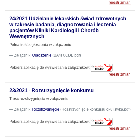
rejestr zmian
24/2021 Udzielanie lekarskich świad zdrowotnych
w zakresie badania, diagnozowania i leczenia
pacjentów Kliniki Kardiologii i Chorób
Wewnętrznych
Pełna treść ogłoszenia w załączeniu.
Załącznik:
Ogłoszenie
(BA4F0CDE.pdf)
Pobierz aplikację do wyświetlania załączników:
rejestr zmian
23/2021 - Rozstrzygnięcie konkursu
Treść rozstrzygnięcia w załączeniu.
Załącznik:
Rozstrzygnięcie
(Rozstrzygnięcie konkursu okulistyka.pdf)
Pobierz aplikację do wyświetlania załączników:
rejestr zmian