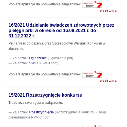
Pobierz aplikację do wyświetlania załączników:
rejestr zmian
16/2021 Udzielanie świadczeń zdrowotnych przez
pielęgniarki w okresie od 16.08.2021 r. do
31.12.2022 r.
Pełna treść ogłoszenia oraz Szczegółowe Warunki Konkursu w
złączeniu.
Załącznik:
Ogłoszenie
(Ogłoszenie.pdf)
Załącznik:
SWKO
(SWKO.pdf)
Pobierz aplikację do wyświetlania załączników:
rejestr zmian
15/2021 Rozstrzygnięcie konkursu
Treść rozstrzygnięcia w załączeniu.
Załącznik:
Rozstrzygnięcie
(Rozstrzygnięcie konkursu-usługi
pielęgniarskie PMPiCT.pdf)