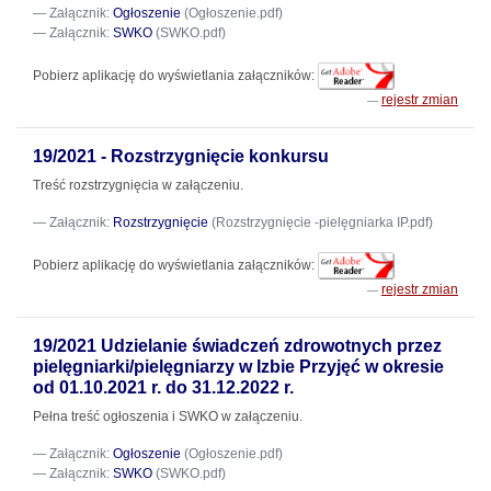
Załącznik:
Ogłoszenie
(Ogłoszenie.pdf)
Załącznik:
SWKO
(SWKO.pdf)
Pobierz aplikację do wyświetlania załączników:
rejestr zmian
19/2021 - Rozstrzygnięcie konkursu
Treść rozstrzygnięcia w załączeniu.
Załącznik:
Rozstrzygnięcie
(Rozstrzygnięcie -pielęgniarka IP.pdf)
Pobierz aplikację do wyświetlania załączników:
rejestr zmian
19/2021 Udzielanie świadczeń zdrowotnych przez
pielęgniarki/pielęgniarzy w Izbie Przyjęć w okresie
od 01.10.2021 r. do 31.12.2022 r.
Pełna treść ogłoszenia i SWKO w załączeniu.
Załącznik:
Ogłoszenie
(Ogłoszenie.pdf)
Załącznik:
SWKO
(SWKO.pdf)