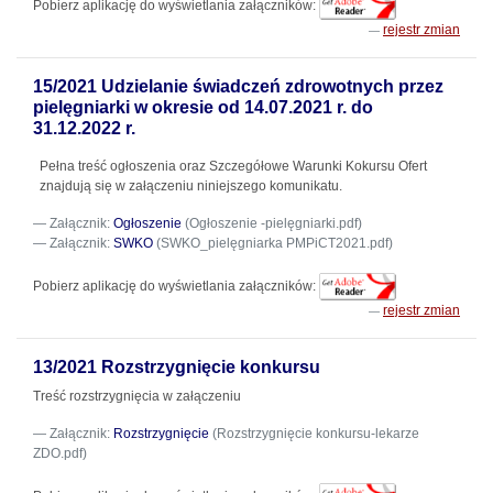
Pobierz aplikację do wyświetlania załączników:
rejestr zmian
15/2021 Udzielanie świadczeń zdrowotnych przez
pielęgniarki w okresie od 14.07.2021 r. do
31.12.2022 r.
Pełna treść ogłoszenia oraz Szczegółowe Warunki Kokursu Ofert
znajdują się w załączeniu niniejszego komunikatu.
Załącznik:
Ogłoszenie
(Ogłoszenie -pielęgniarki.pdf)
Załącznik:
SWKO
(SWKO_pielęgniarka PMPiCT2021.pdf)
Pobierz aplikację do wyświetlania załączników:
rejestr zmian
13/2021 Rozstrzygnięcie konkursu
Treść rozstrzygnięcia w załączeniu
Załącznik:
Rozstrzygnięcie
(Rozstrzygnięcie konkursu-lekarze
ZDO.pdf)