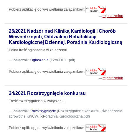
Pobierz aplikację do wyświetlania załączników:
rejestr zmian
25/2021 Nadzór nad Kliniką Kardiologii i Chorób
Wewnętrznych, Oddziałem Rehabilitacji
Kardiologicznej Dziennej, Poradnia Kardiologiczną
Pełna treść ogłoszenia w załączeniu.
Załącznik:
Ogłoszenie
(12A0DE11.pdf)
Pobierz aplikację do wyświetlania załączników:
rejestr zmian
24/2021 Rozstrzygnięcie konkursu
Treść rozstrzygnięcia w załączeniu.
Załącznik:
Rozstrzygnięcie
(Rozstrzygnięcie konkursu - świadczenie
zdrowotne KKiCW, IP,Poradnia Kardiologiczna.pdf)
Pobierz aplikację do wyświetlania załączników: