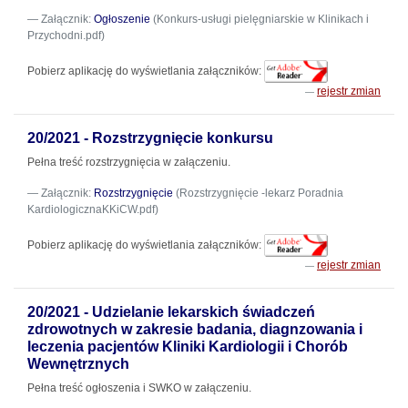
Załącznik:
Ogłoszenie
(Konkurs-usługi pielęgniarskie w Klinikach i
Przychodni.pdf)
Pobierz aplikację do wyświetlania załączników:
rejestr zmian
20/2021 - Rozstrzygnięcie konkursu
Pełna treść rozstrzygnięcia w załączeniu.
Załącznik:
Rozstrzygnięcie
(Rozstrzygnięcie -lekarz Poradnia
KardiologicznaKKiCW.pdf)
Pobierz aplikację do wyświetlania załączników:
rejestr zmian
20/2021 - Udzielanie lekarskich świadczeń
zdrowotnych w zakresie badania, diagnzowania i
leczenia pacjentów Kliniki Kardiologii i Chorób
Wewnętrznych
Pełna treść ogłoszenia i SWKO w załączeniu.