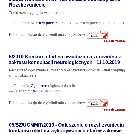
Rozstrzygnięcie
Treść rozstrzygnięcia w załączeniu.
Załącznik:
Rozstrzygnięcie konkrusu
(Rozstrzygnięcie konkursu.pdf)
Pobierz aplikację do wyświetlania załączników:
rejestr zmian
5/2019 Konkurs ofert na świadczenia zdrowotne z
zakresu konsultacji neurologicznych - 11.10.2019
Pełna treść ogłoszenia i Szczegółowe Warunki Konkursu Ofert znajdują
się w załączeniu.
Załącznik:
Ogłosznie
(Ogłoszenie.pdf)
Załącznik:
SWKO
(SWKO.pdf)
Pobierz aplikację do wyświetlania załączników:
rejestr zmian
05/ŚZ/UCMMiT/2019 - Ogłoszenie o rozstrzygnięciu
konkursu ofert na wykonywanie badań w zakresie