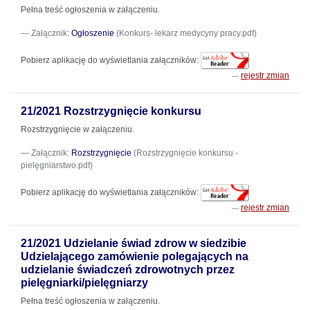
Pełna treść ogłoszenia w załączeniu.
Załącznik:
Ogłoszenie
(Konkurs- lekarz medycyny pracy.pdf)
Pobierz aplikację do wyświetlania załączników:
rejestr zmian
21/2021 Rozstrzygnięcie konkursu
Rozstrzygnięcie w załączeniu.
Załącznik:
Rozstrzygnięcie
(Rozstrzygnięcie konkursu -
pielęgniarstwo.pdf)
Pobierz aplikację do wyświetlania załączników:
rejestr zmian
21/2021 Udzielanie świad zdrow w siedzibie
Udzielającego zamówienie polegających na
udzielanie świadczeń zdrowotnych przez
pielęgniarki/pielęgniarzy
Pełna treść ogłoszenia w załączeniu.