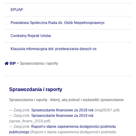
EPUAP
Powiatowa Społeczna Rada ds. Osób Niepełnosprawnyc
Centralny Rejestr Umów
Klauzula informacyjna dot. przetwarzania danych os
BIP
> Sprawozdania i raporty
Sprawozdania i raporty
Sprawozdania i raporty - kliknij, aby pobrać i wyświetlić sprawozdanie
Załącznik:
Sprawozdanie finansowe za 2018 rok
(img09267.pdf)
Załącznik:
Sprawozdanie finansowe za 2019 rok
(spraw_finans_2019.pdf)
Załącznik:
Raport o stanie zapewnienia dostępności podmiotu
publicznego
(Raport o stanie zapewnienia dostępności podmiotu