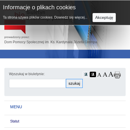
Informacje o plikach cookies
Akceptuję
Ta strona używa plików cookies.
Dowiedz się więcej...
prowadzony przez:
Dom Pomocy Społecznej im. Ks. Kardynała Józefa Glempa
Wyszukaj w biuletynie:
szukaj
MENU
Statut