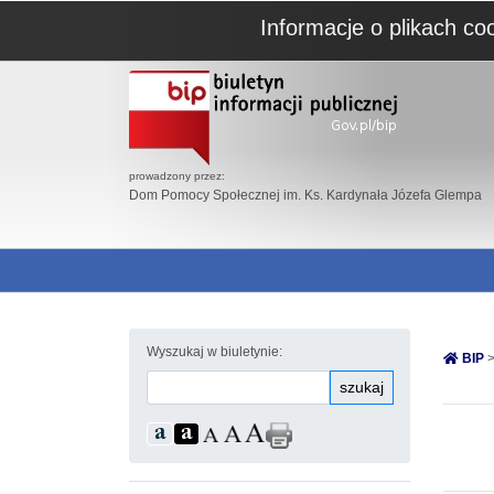
Informacje o plikach co
prowadzony przez:
Dom Pomocy Społecznej im. Ks. Kardynała Józefa Glempa
Wyszukaj w biuletynie:
BIP
>
szukaj