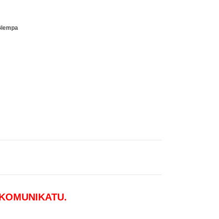
Glempa
 KOMUNIKATU.