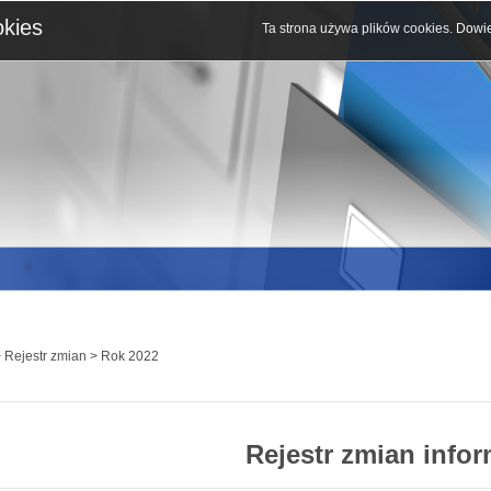
okies
Ta strona używa plików cookies.
Dowie
 Rejestr zmian > Rok 2022
Rejestr zmian infor