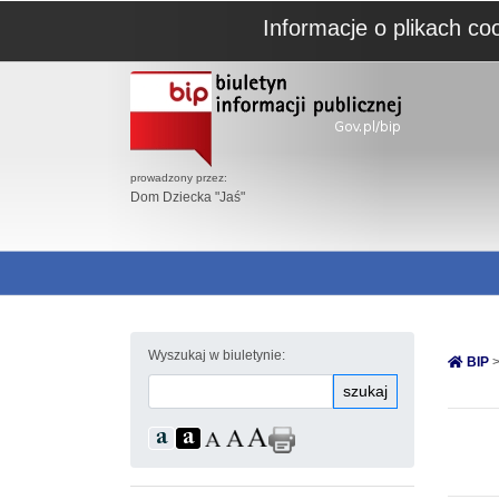
Informacje o plikach co
prowadzony przez:
Dom Dziecka "Jaś"
Wyszukaj w biuletynie:
BIP
>
szukaj