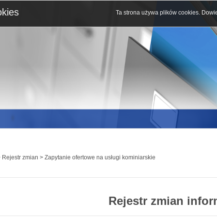
okies
Ta strona używa plików cookies.
Dowie
 Rejestr zmian > Zapytanie ofertowe na usługi kominiarskie
Rejestr zmian infor