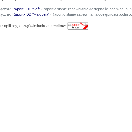
łącznik:
Raport - DD "Jaś"
(Raport o stanie zapewniania dostępności podmiotu publ
łącznik:
Raport - DD "Małgosia"
(Raport o stanie zapewniania dostępności podmiot
rz aplikację do wyświetlania załączników: