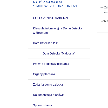
NABÓR NA WOLNE
STANOWISKO URZĘDNICZE
Za
Za
OGŁOSZENIA O NABORZE
Pobie
Klauzula informacyjna Domu Dziecka
w Równem
Dom Dziecka "Jaś"
Dom Dziecka "Małgosia"
Prawne podstawy działania
Organy placówki
Zadania domu dziecka
Dokumentacja placówki
Sprawozdania