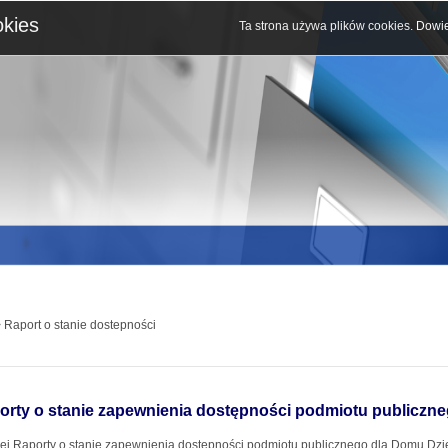
okies
Ta strona używa plików cookies.
Dowie
 Raport o stanie dostepności
orty o stanie zapewnienia dostępności podmiotu publiczn
ej Raporty o stanie zapewnienia dostępności podmiotu publicznego dla Domu Dzi