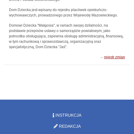
Dom Dziecka jest wpisany do rejestru placówek opiekuńczo-
wychowawczych, prowadzonego przez Wojewodę Mazowieckiego.
Domowi Dziecka "Małgosia", w ramach swojej dziłalności, na
podstawie przepisów ustawy o samorządzie powiatowym, jako
jednostka obsługująca, zapewnia obsługę administracyjną, finansową,
w tym rachunkową i sprawozdawczą, organizacyjną oraz
specjalistyczną, Dom Dziecka "Jaś".
rejestr zmian
INSTRUKCJA
REDAKCJA