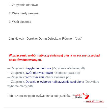
1. Zapytanie ofertowe
2. Wzór oferty cenowej
3. Wzór zlecenia
Jan Nowak - Dyrektor Domu Dziecka w Równem "Jaś"
W załączeniu wybór najkorzystniejszej oferty na roczny przegląd
obiektów budowlanych.
Załącznik:
Zapytanie ofertowe
(Zapytanie ofertowe.pdf)
Załącznik:
Wzór oferty cenowej
(Oferta cenowa.pdf)
Załącznik:
Wzór zlecenia
(Wzór zlecenia.pdf)
Załącznik:
Decyzja o wyborze najkorzystniejszej oferty
(Decyzja o
wyborze oferty.pdf)
Pobierz aplikację do wyświetlania załączników:
rejestr zmian