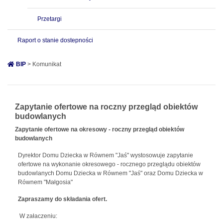
Przetargi
Raport o stanie dostepności
BIP
> Komunikat
Zapytanie ofertowe na roczny przegląd obiektów
budowlanych
Zapytanie ofertowe na okresowy - roczny przegląd obiektów
budowlanych
Dyrektor Domu Dziecka w Równem "Jaś" wystosowuje zapytanie
ofertowe na wykonanie okresowego - rocznego przeglądu obiektów
budowlanych Domu Dziecka w Równem "Jaś" oraz Domu Dziecka w
Równem "Małgosia"
Zapraszamy do składania ofert.
W załaczeniu: