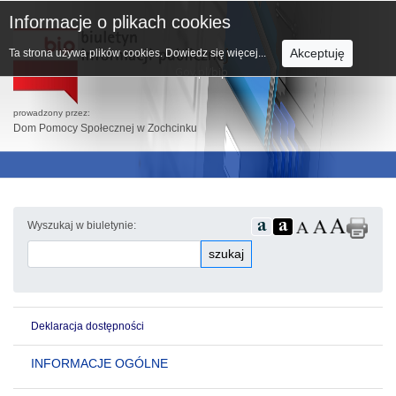
Informacje o plikach cookies
Akceptuję
Ta strona używa plików cookies.
Dowiedz się więcej...
prowadzony przez:
Dom Pomocy Społecznej w Zochcinku
Wyszukaj w biuletynie:
szukaj
Deklaracja dostępności
INFORMACJE OGÓLNE