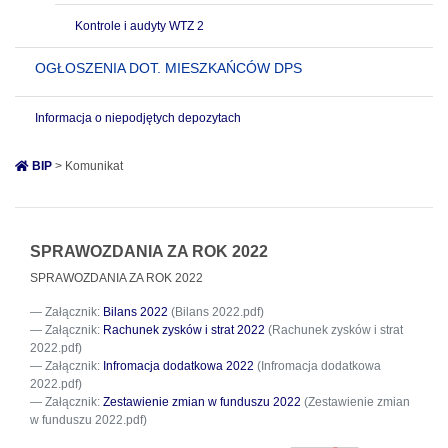
Kontrole i audyty WTZ 2
OGŁOSZENIA DOT. MIESZKAŃCÓW DPS
Informacja o niepodjętych depozytach
BIP
> Komunikat
SPRAWOZDANIA ZA ROK 2022
SPRAWOZDANIA ZA ROK 2022
Załącznik:
Bilans 2022
(Bilans 2022.pdf)
Załącznik:
Rachunek zysków i strat 2022
(Rachunek zysków i strat
2022.pdf)
Załącznik:
Infromacja dodatkowa 2022
(Infromacja dodatkowa
2022.pdf)
Załącznik:
Zestawienie zmian w funduszu 2022
(Zestawienie zmian
w funduszu 2022.pdf)