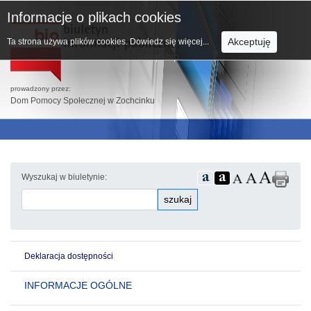
Informacje o plikach cookies
Akceptuję
Ta strona używa plików cookies.
Dowiedz się więcej...
prowadzony przez:
Dom Pomocy Społecznej w Zochcinku
Wyszukaj w biuletynie:
szukaj
Deklaracja dostępności
INFORMACJE OGÓLNE