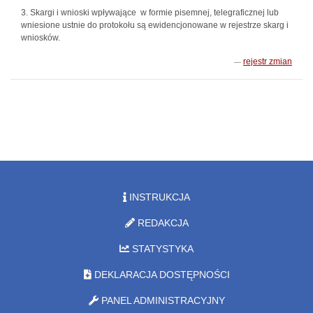
3. Skargi i wnioski wpływające w formie pisemnej, telegraficznej lub
wniesione ustnie do protokołu są ewidencjonowane w rejestrze skarg i
wniosków.
rejestr zmian
INSTRUKCJA
REDAKCJA
STATYSTYKA
DEKLARACJA DOSTĘPNOŚCI
PANEL ADMINISTRACYJNY