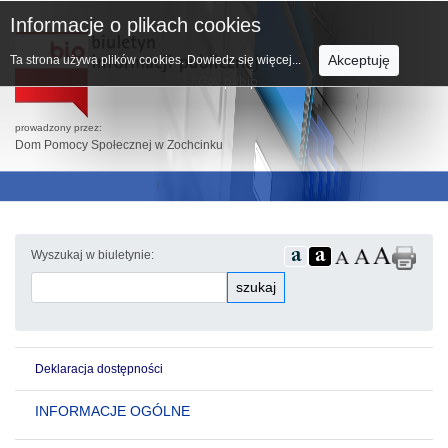
Informacje o plikach cookies
Akceptuję
Ta strona używa plików cookies.
Dowiedz się więcej...
prowadzony przez:
Dom Pomocy Społecznej w Zochcinku
Wyszukaj w biuletynie:
szukaj
Deklaracja dostępności
INFORMACJE OGÓLNE