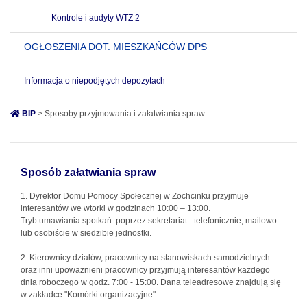
Kontrole i audyty WTZ 2
OGŁOSZENIA DOT. MIESZKAŃCÓW DPS
Informacja o niepodjętych depozytach
BIP
> Sposoby przyjmowania i załatwiania spraw
Sposób załatwiania spraw
1. Dyrektor Domu Pomocy Społecznej w Zochcinku przyjmuje
interesantów we wtorki w godzinach 10:00 – 13:00.
Tryb umawiania spotkań: poprzez sekretariat - telefonicznie, mailowo
lub osobiście w siedzibie jednostki.
2. Kierownicy działów, pracownicy na stanowiskach samodzielnych
oraz inni upoważnieni pracownicy przyjmują interesantów każdego
dnia roboczego w godz. 7:00 - 15:00. Dana teleadresowe znajdują się
w zakładce "Komórki organizacyjne"