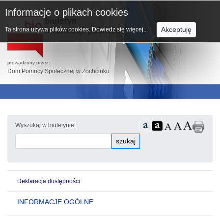
Informacje o plikach cookies
Akceptuję
Ta strona używa plików cookies.
Dowiedz się więcej...
prowadzony przez:
Dom Pomocy Społecznej w Zochcinku
Wyszukaj w biuletynie:
szukaj
Deklaracja dostępności
INFORMACJE OGÓLNE