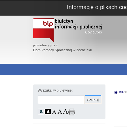
Informacje o plikach co
prowadzony przez:
Dom Pomocy Społecznej w Zochcinku
Wyszukaj w biuletynie:
BIP
>
szukaj