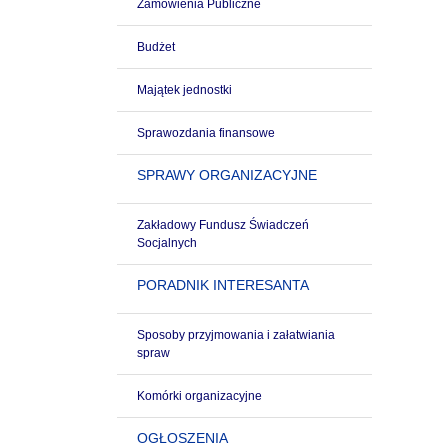
Zamówienia Publiczne
Budżet
Majątek jednostki
Sprawozdania finansowe
SPRAWY ORGANIZACYJNE
Zakładowy Fundusz Świadczeń
Socjalnych
PORADNIK INTERESANTA
Sposoby przyjmowania i załatwiania
spraw
Komórki organizacyjne
OGŁOSZENIA