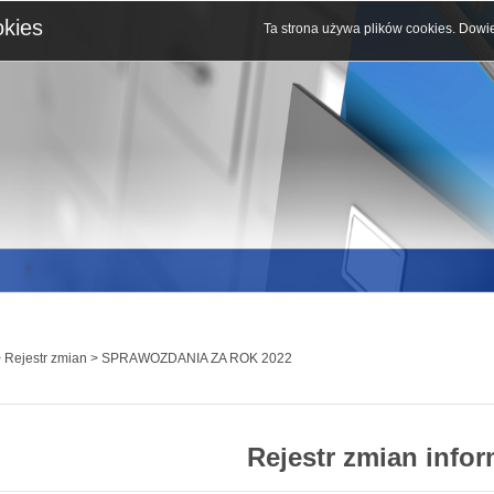
okies
Ta strona używa plików cookies.
Dowie
 Rejestr zmian > SPRAWOZDANIA ZA ROK 2022
Rejestr zmian infor