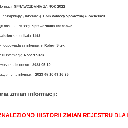
formacji:
SPRAWOZDANIA ZA ROK 2022
 udostępniający informację:
Dom Pomocy Społecznej w Zochcinku
ja dostepna w opcji:
Sprawozdania finansowe
swietleń komunikatu:
1198
ył/odpowiada za informację:
Robert Sitek
ził informację:
Robert Sitek
worzenia informacji:
2023-05-10
stępnienia informacji:
2023-05-10 08:16:39
oria zmian informacji:
 ZNALEZIONO HISTORII ZMIAN REJESTRU DLA