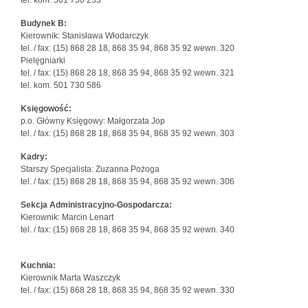
tel. kom. 501 730 233
Budynek B:
Kierownik: Stanisława Włodarczyk
tel. / fax: (15) 868 28 18, 868 35 94, 868 35 92 wewn. 320
Pielęgniarki
tel. / fax: (15) 868 28 18, 868 35 94, 868 35 92 wewn. 321
tel. kom. 501 730 586
Księgowość:
p.o. Główny Księgowy: Małgorzata Jop
tel. / fax: (15) 868 28 18, 868 35 94, 868 35 92 wewn. 303
Kadry:
Starszy Specjalista: Zuzanna Pożoga
tel. / fax: (15) 868 28 18, 868 35 94, 868 35 92 wewn. 306
Sekcja Administracyjno-Gospodarcza:
Kierownik: Marcin Lenart
tel. / fax: (15) 868 28 18, 868 35 94, 868 35 92 wewn. 340
Kuchnia:
Kierownik Marta Waszczyk
tel. / fax: (15) 868 28 18, 868 35 94, 868 35 92 wewn. 330