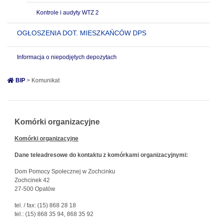
Kontrole i audyty WTZ 2
OGŁOSZENIA DOT. MIESZKAŃCÓW DPS
Informacja o niepodjętych depozytach
BIP
> Komunikat
Komórki organizacyjne
Komórki organizacyjne
Dane teleadresowe do kontaktu z komórkami organizacyjnymi:
Dom Pomocy Społecznej w Zochcinku
Zochcinek 42
27-500 Opatów
tel. / fax: (15) 868 28 18
tel.: (15) 868 35 94, 868 35 92