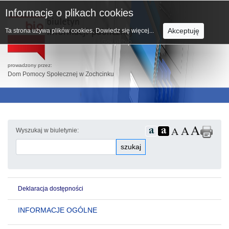
Informacje o plikach cookies
Akceptuję
Ta strona używa plików cookies.
Dowiedz się więcej...
prowadzony przez:
Dom Pomocy Społecznej w Zochcinku
Wyszukaj w biuletynie:
szukaj
Deklaracja dostępności
INFORMACJE OGÓLNE