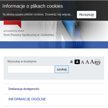
Informacje o plikach cookies
Akceptuję
Ta strona używa plików cookies.
Dowiedz się więcej...
prowadzony przez:
Dom Pomocy Społecznej w Zochcinku
Wyszukaj w biuletynie:
szukaj
Deklaracja dostępności
INFORMACJE OGÓLNE