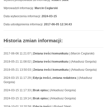
Wytworzył/odpowiada za informację:
Robert Sitek
Wprowadził informację:
Marcin Ceglarski
Data wytworzenia informacji:
2024-03-15
Data udostępnienia informacji:
2017-06-05 12:34:43
Historia zmian informacji:
2017-06-06 11:21:07 |
Zmiana treści komunikatu
| (Marcin Ceglarski)
2019-05-21 11:08:02 |
Zmiana treści komunikatu
| (Arkadiusz Gorgola)
2019-05-21 13:50:03 |
Zmiana treści komunikatu
| (Arkadiusz Gorgola)
2024-03-15 11:17:29 |
Edycja treści, zmiana redaktora
| (Arkadiusz
Gorgola)
2024-03-15 11:17:33 |
Brak opisu
| (Arkadiusz Gorgola)
2024-03-15 11:19:14 |
Brak opisu
| (Arkadiusz Gorgola)
2024-10-01 10:20:58 |
Edycja treści
| (Robert Sitek)