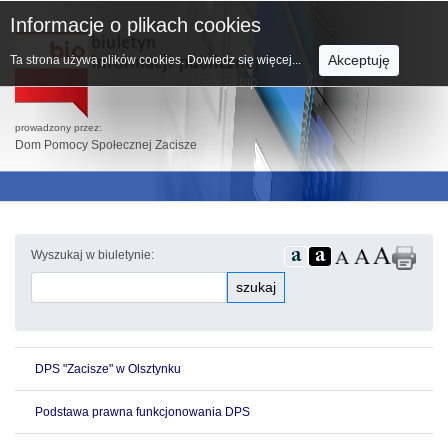
Informacje o plikach cookies
Akceptuję
Ta strona używa plików cookies.
Dowiedz się więcej...
prowadzony przez:
Dom Pomocy Społecznej Zacisze
Wyszukaj w biuletynie:
szukaj
DPS "Zacisze" w Olsztynku
Podstawa prawna funkcjonowania DPS