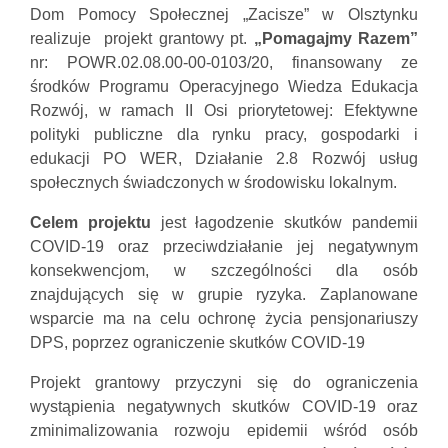
Dom Pomocy Społecznej „Zacisze” w Olsztynku
realizuje projekt grantowy pt.
„Pomagajmy Razem”
nr: POWR.02.08.00-00-0103/20, finansowany ze
środków Programu Operacyjnego Wiedza Edukacja
Rozwój, w ramach II Osi priorytetowej: Efektywne
polityki publiczne dla rynku pracy, gospodarki i
edukacji PO WER, Działanie 2.8 Rozwój usług
społecznych świadczonych w środowisku lokalnym.
Celem projektu
jest łagodzenie skutków pandemii
COVID-19 oraz przeciwdziałanie jej negatywnym
konsekwencjom, w szczególności dla osób
znajdujących się w grupie ryzyka. Zaplanowane
wsparcie ma na celu ochronę życia pensjonariuszy
DPS, poprzez ograniczenie skutków COVID-19
Projekt grantowy przyczyni się do ograniczenia
wystąpienia negatywnych skutków COVID-19 oraz
zminimalizowania rozwoju epidemii wśród osób