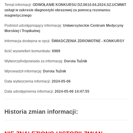
Temat informacji:
ODWOŁANIE KONKURSU DZ.0610.04.2024.SZ.UCMMiT
usługi w zakresie diagnostyki obrazowej za pomocą rezonansu
magnetycznego
Podmiot udostępniający informację:
Uniwersyteckie Centrum Medycyny
Morskiej i Tropikalnej
Informacja dostepna w opcji:
ŚWIADCZENIA ZDROWOTNE - KONKURSY
Ilość wyswietleń komunikatu:
6989
Wytworzył/odpowiada za informację:
Dorota Tuźnik
Wprowadził informację:
Dorota Tuźnik
Data wytworzenia informacji:
2024-05-06
Data udostępnienia informacji:
2024-05-06 14:47:55
Historia zmian informacji: