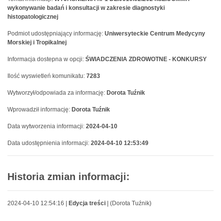
wykonywanie badań i konsultacji w zakresie diagnostyki
histopatologicznej
Podmiot udostępniający informację:
Uniwersyteckie Centrum Medycyny
Morskiej i Tropikalnej
Informacja dostepna w opcji:
ŚWIADCZENIA ZDROWOTNE - KONKURSY
Ilość wyswietleń komunikatu:
7283
Wytworzył/odpowiada za informację:
Dorota Tuźnik
Wprowadził informację:
Dorota Tuźnik
Data wytworzenia informacji:
2024-04-10
Data udostępnienia informacji:
2024-04-10 12:53:49
Historia zmian informacji:
2024-04-10 12:54:16 |
Edycja treści
| (Dorota Tuźnik)