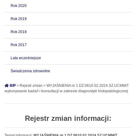
Rok 2020
Rok 2019
Rok 2018
Rok 2017
Lata wcześniejsze
Świadczenia zdrowotne
BIP
> Rejestr zmian > WYJAŚNIENIA nr 1 DZ.0610.02.2024.SZ.UCMMiT
wykonywanie badań i konsultacji w zakresie diagnostyki histopatologicznej
Rejestr zmian informacji:
Temat informacji:
WYJAŚNIENIA nr 1 DZ.0610.02.2024.SZ.UCMMiT