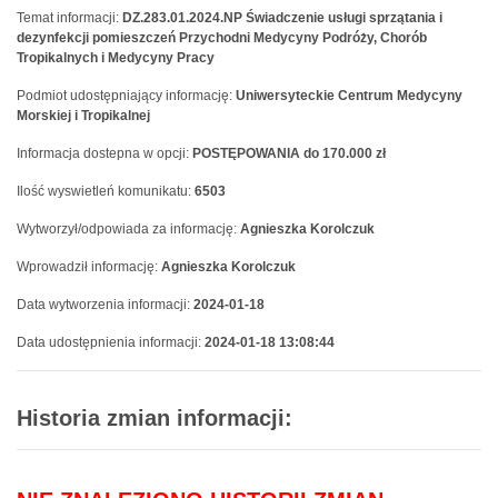
Temat informacji:
DZ.283.01.2024.NP Świadczenie usługi sprzątania i
dezynfekcji pomieszczeń Przychodni Medycyny Podróży, Chorób
Tropikalnych i Medycyny Pracy
Podmiot udostępniający informację:
Uniwersyteckie Centrum Medycyny
Morskiej i Tropikalnej
Informacja dostepna w opcji:
POSTĘPOWANIA do 170.000 zł
Ilość wyswietleń komunikatu:
6503
Wytworzył/odpowiada za informację:
Agnieszka Korolczuk
Wprowadził informację:
Agnieszka Korolczuk
Data wytworzenia informacji:
2024-01-18
Data udostępnienia informacji:
2024-01-18 13:08:44
Historia zmian informacji: