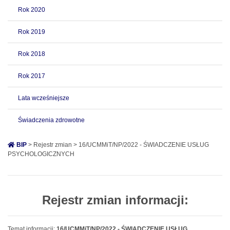
Rok 2020
Rok 2019
Rok 2018
Rok 2017
Lata wcześniejsze
Świadczenia zdrowotne
BIP
> Rejestr zmian > 16/UCMMiT/NP/2022 - ŚWIADCZENIE USŁUG
PSYCHOLOGICZNYCH
Rejestr zmian informacji:
Temat informacji:
16/UCMMiT/NP/2022 - ŚWIADCZENIE USŁUG