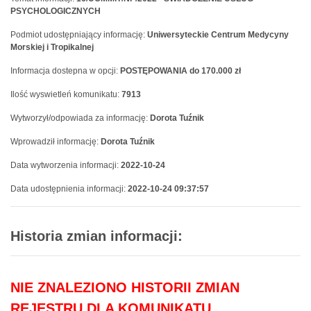
PSYCHOLOGICZNYCH
Podmiot udostępniający informację:
Uniwersyteckie Centrum Medycyny
Morskiej i Tropikalnej
Informacja dostepna w opcji:
POSTĘPOWANIA do 170.000 zł
Ilość wyswietleń komunikatu:
7913
Wytworzył/odpowiada za informację:
Dorota Tuźnik
Wprowadził informację:
Dorota Tuźnik
Data wytworzenia informacji:
2022-10-24
Data udostępnienia informacji:
2022-10-24 09:37:57
Historia zmian informacji:
NIE ZNALEZIONO HISTORII ZMIAN
REJESTRU DLA KOMUNIKATU.