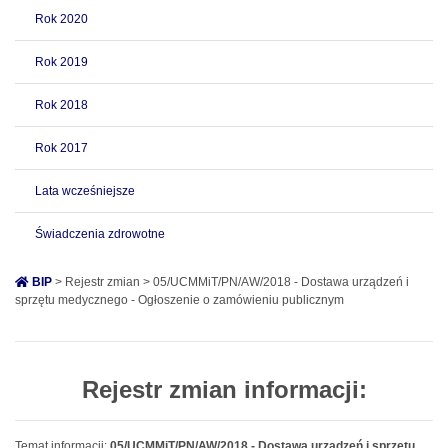
Rok 2020
Rok 2019
Rok 2018
Rok 2017
Lata wcześniejsze
Świadczenia zdrowotne
BIP
> Rejestr zmian > 05/UCMMiT/PN/AW/2018 - Dostawa urządzeń i
sprzętu medycznego - Ogłoszenie o zamówieniu publicznym
Rejestr zmian informacji:
Temat informacji:
05/UCMMiT/PN/AW/2018 - Dostawa urządzeń i sprzętu