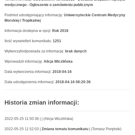
medycznego - Ogłoszenie o zamówieniu publicznym
Podmiot udostępniający informację:
Uniwersyteckie Centrum Medycyny
Morskiej i Tropikalnej
Informacja dostepna w opcji:
Rok 2018
Ilość wyswietleń komunikatu:
1251
Wytworzył/odpowiada za informację:
brak danych
Wprowadził informację:
Alicja Wiczlińska
Data wytworzenia informacji:
2018-04-16
Data udostępnienia informacji:
2018-04-16 08:20:36
Historia zmian informacji:
2022-05-25 11:50:36 |
| (Alicja Wiczlińska)
2022-05-25 11:52:03 |
Zmiana tematu komunikatu
| (Tomasz Porębski)