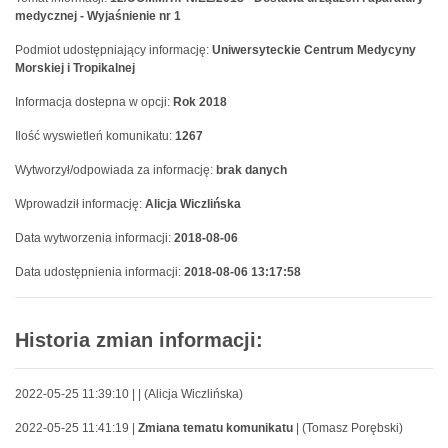
medycznej - Wyjaśnienie nr 1
Podmiot udostępniający informację:
Uniwersyteckie Centrum Medycyny
Morskiej i Tropikalnej
Informacja dostepna w opcji:
Rok 2018
Ilość wyswietleń komunikatu:
1267
Wytworzył/odpowiada za informację:
brak danych
Wprowadził informację:
Alicja Wiczlińska
Data wytworzenia informacji:
2018-08-06
Data udostępnienia informacji:
2018-08-06 13:17:58
Historia zmian informacji:
2022-05-25 11:39:10 |
| (Alicja Wiczlińska)
2022-05-25 11:41:19 |
Zmiana tematu komunikatu
| (Tomasz Porębski)