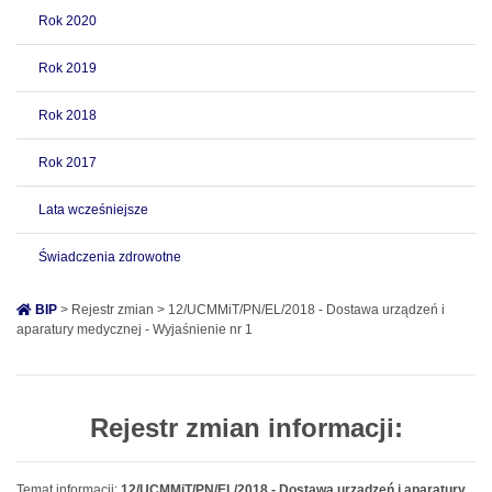
Rok 2020
Rok 2019
Rok 2018
Rok 2017
Lata wcześniejsze
Świadczenia zdrowotne
BIP
> Rejestr zmian > 12/UCMMiT/PN/EL/2018 - Dostawa urządzeń i
aparatury medycznej - Wyjaśnienie nr 1
Rejestr zmian informacji:
Temat informacji:
12/UCMMiT/PN/EL/2018 - Dostawa urządzeń i aparatury