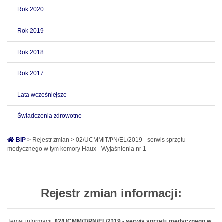
Rok 2020
Rok 2019
Rok 2018
Rok 2017
Lata wcześniejsze
Świadczenia zdrowotne
BIP
> Rejestr zmian > 02/UCMMiT/PN/EL/2019 - serwis sprzętu
medycznego w tym komory Haux - Wyjaśnienia nr 1
Rejestr zmian informacji:
Temat informacji:
02/UCMMiT/PN/EL/2019 - serwis sprzętu medycznego w