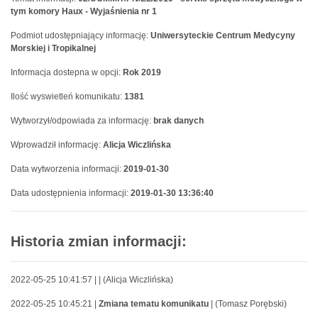
tym komory Haux - Wyjaśnienia nr 1
Podmiot udostępniający informację:
Uniwersyteckie Centrum Medycyny
Morskiej i Tropikalnej
Informacja dostepna w opcji:
Rok 2019
Ilość wyswietleń komunikatu:
1381
Wytworzył/odpowiada za informację:
brak danych
Wprowadził informację:
Alicja Wiczlińska
Data wytworzenia informacji:
2019-01-30
Data udostępnienia informacji:
2019-01-30 13:36:40
Historia zmian informacji:
2022-05-25 10:41:57 |
| (Alicja Wiczlińska)
2022-05-25 10:45:21 |
Zmiana tematu komunikatu
| (Tomasz Porębski)