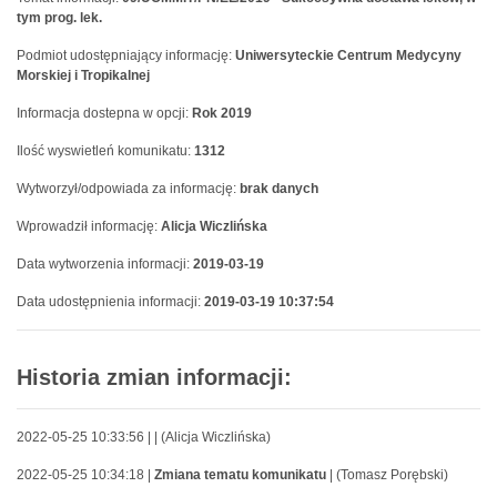
tym prog. lek.
Podmiot udostępniający informację:
Uniwersyteckie Centrum Medycyny
Morskiej i Tropikalnej
Informacja dostepna w opcji:
Rok 2019
Ilość wyswietleń komunikatu:
1312
Wytworzył/odpowiada za informację:
brak danych
Wprowadził informację:
Alicja Wiczlińska
Data wytworzenia informacji:
2019-03-19
Data udostępnienia informacji:
2019-03-19 10:37:54
Historia zmian informacji:
2022-05-25 10:33:56 |
| (Alicja Wiczlińska)
2022-05-25 10:34:18 |
Zmiana tematu komunikatu
| (Tomasz Porębski)