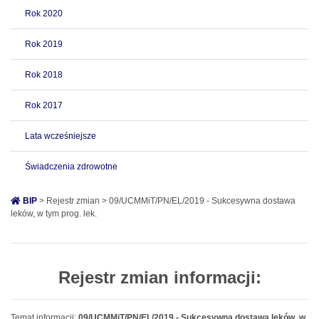
Rok 2020
Rok 2019
Rok 2018
Rok 2017
Lata wcześniejsze
Świadczenia zdrowotne
BIP
> Rejestr zmian > 09/UCMMiT/PN/EL/2019 - Sukcesywna dostawa
leków, w tym prog. lek.
Rejestr zmian informacji:
Temat informacji:
09/UCMMiT/PN/EL/2019 - Sukcesywna dostawa leków, w