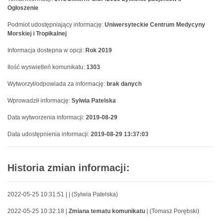
Ogłoszenie
Podmiot udostępniający informację:
Uniwersyteckie Centrum Medycyny
Morskiej i Tropikalnej
Informacja dostepna w opcji:
Rok 2019
Ilość wyswietleń komunikatu:
1303
Wytworzył/odpowiada za informację:
brak danych
Wprowadził informację:
Sylwia Patelska
Data wytworzenia informacji:
2019-08-29
Data udostępnienia informacji:
2019-08-29 13:37:03
Historia zmian informacji:
2022-05-25 10:31:51 |
| (Sylwia Patelska)
2022-05-25 10:32:18 |
Zmiana tematu komunikatu
| (Tomasz Porębski)