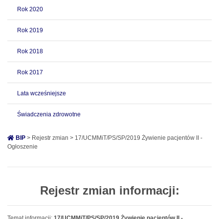
Rok 2020
Rok 2019
Rok 2018
Rok 2017
Lata wcześniejsze
Świadczenia zdrowotne
BIP
> Rejestr zmian > 17/UCMMiT/PS/SP/2019 Żywienie pacjentów II -
Ogłoszenie
Rejestr zmian informacji:
Temat informacji:
17/UCMMiT/PS/SP/2019 Żywienie pacjentów II -