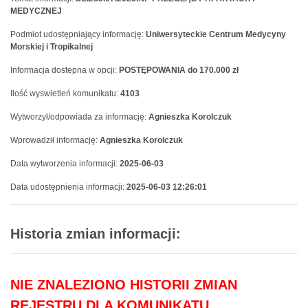
MEDYCZNEJ
Podmiot udostępniający informację:
Uniwersyteckie Centrum Medycyny
Morskiej i Tropikalnej
Informacja dostepna w opcji:
POSTĘPOWANIA do 170.000 zł
Ilość wyswietleń komunikatu:
4103
Wytworzył/odpowiada za informację:
Agnieszka Korolczuk
Wprowadził informację:
Agnieszka Korolczuk
Data wytworzenia informacji:
2025-06-03
Data udostępnienia informacji:
2025-06-03 12:26:01
Historia zmian informacji:
NIE ZNALEZIONO HISTORII ZMIAN
REJESTRU DLA KOMUNIKATU.