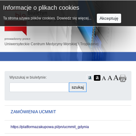
Informacje o plikach cookies
Akceptuję
Ta strona używa plików cookies.
Dowiedz się więcej...
prowadzony przez:
Uniwersyteckie Centrum Medycyny Morskiej i Tropikalnej
Wyszukaj w biuletynie:
szukaj
ZAMÓWIENIA UCMMIT
https://platformazakupowa.pl/pn/ucmmit_gdynia