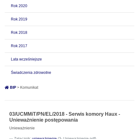
Rok 2020
Rok 2019
Rok 2018
Rok 2017
Lata wcześniejsze
Świadczenia zdrowotne
BIP
> Komunikat
03/UCMMiT/PN/EL/2018 - Serwis komory Haux -
Unieważnienie postępowania
Unieważnienie
Załącznik:
unieważnienie
(3- Unieważnienie.pdf)