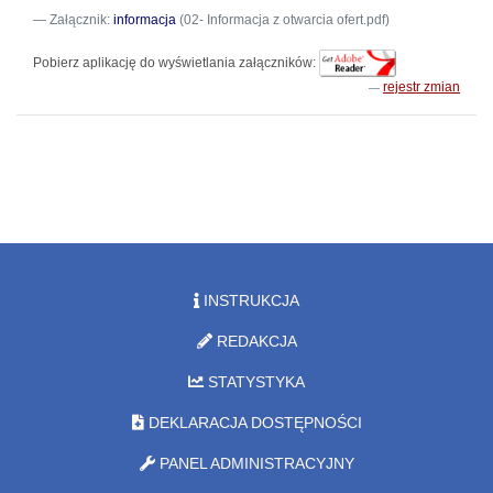
Załącznik:
informacja
(02- Informacja z otwarcia ofert.pdf)
Pobierz aplikację do wyświetlania załączników:
rejestr zmian
INSTRUKCJA
REDAKCJA
STATYSTYKA
DEKLARACJA DOSTĘPNOŚCI
PANEL ADMINISTRACYJNY