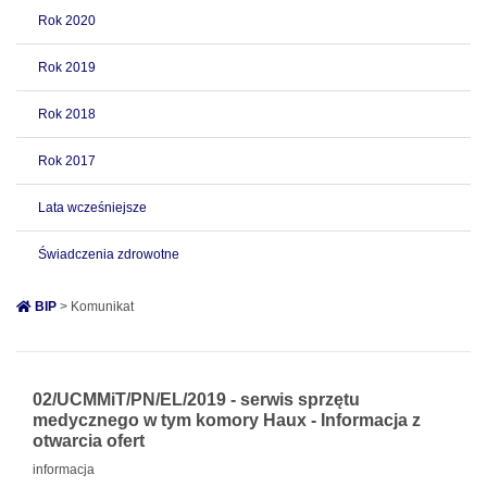
Rok 2020
Rok 2019
Rok 2018
Rok 2017
Lata wcześniejsze
Świadczenia zdrowotne
BIP
> Komunikat
02/UCMMiT/PN/EL/2019 - serwis sprzętu
medycznego w tym komory Haux - Informacja z
otwarcia ofert
informacja