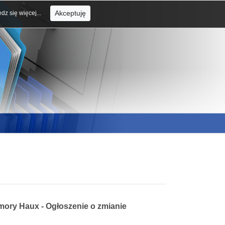
Akceptuję
dz się więcej...
ory Haux - Ogłoszenie o zmianie