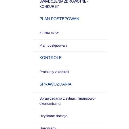
ŚWIADCZENIA ZDROWOTNE -
KONKURSY
PLAN POSTĘPOWAŃ
KONKURSY
Plan postępowań
KONTROLE
Protokoły z kontroli
SPRAWOZDANIA
Sprawozdania z sytuacji finansowo-
ekonomicznej
Uzyskane dotacje
Darowizny