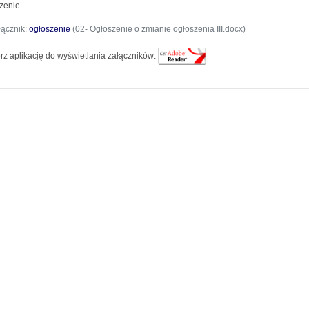
zenie
łącznik:
ogłoszenie
(02- Ogłoszenie o zmianie ogłoszenia III.docx)
rz aplikację do wyświetlania załączników: