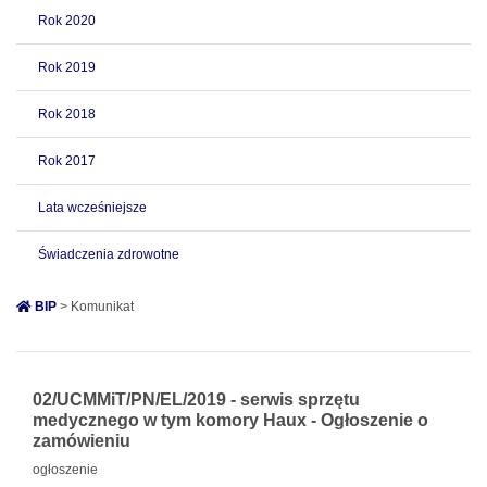
Rok 2020
Rok 2019
Rok 2018
Rok 2017
Lata wcześniejsze
Świadczenia zdrowotne
BIP
> Komunikat
02/UCMMiT/PN/EL/2019 - serwis sprzętu
medycznego w tym komory Haux - Ogłoszenie o
zamówieniu
ogłoszenie