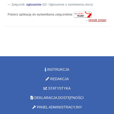
Załącznik:
ogłoszenie
(02- Ogłoszenie o zamówieniu.docx)
Pobierz aplikację do wyświetlania załączników:
rejestr zmian
INSTRUKCJA
REDAKCJA
STATYSTYKA
DEKLARACJA DOSTĘPNOŚCI
PANEL ADMINISTRACYJNY