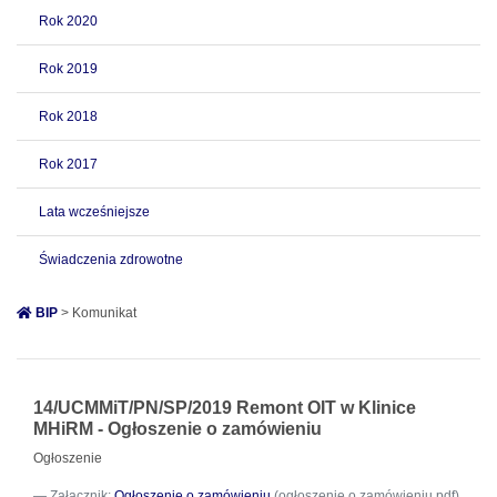
Rok 2020
Rok 2019
Rok 2018
Rok 2017
Lata wcześniejsze
Świadczenia zdrowotne
BIP
> Komunikat
14/UCMMiT/PN/SP/2019 Remont OIT w Klinice
MHiRM - Ogłoszenie o zamówieniu
Ogłoszenie
Załącznik:
Ogłoszenie o zamówieniu
(ogłoszenie o zamówieniu.pdf)