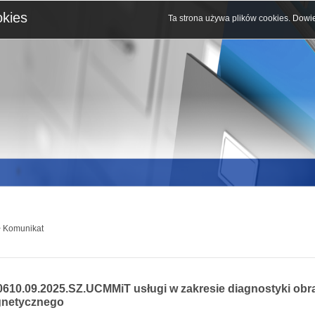
okies
Ta strona używa plików cookies.
Dowie
 Komunikat
0610.09.2025.SZ.UCMMiT usługi w zakresie diagnostyki ob
netycznego