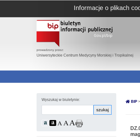
Informacje o plikach co
prowadzony przez:
Uniwersyteckie Centrum Medycyny Morskiej i Tropikalnej
Wyszukaj w biuletynie:
BIP
>
szukaj
DZ.
mag