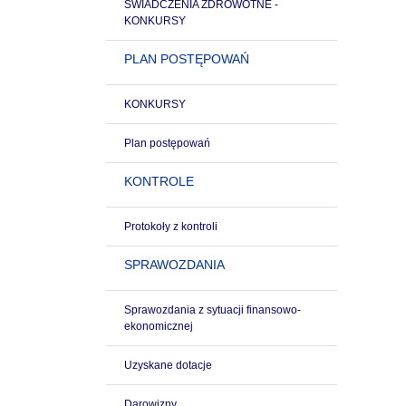
ŚWIADCZENIA ZDROWOTNE -
KONKURSY
PLAN POSTĘPOWAŃ
KONKURSY
Plan postępowań
KONTROLE
Protokoły z kontroli
SPRAWOZDANIA
Sprawozdania z sytuacji finansowo-
ekonomicznej
Uzyskane dotacje
Darowizny