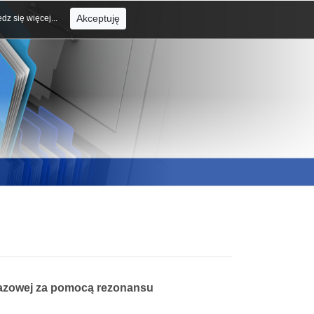
Akceptuję
dz się więcej...
razowej za pomocą rezonansu