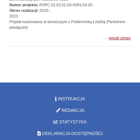
Numer projektu:
POPC.02.03.01-00-0091/19-00
Okres realizacji:
2020–
2023
Projekt realizowany w konsorcjum z Politechniką Łódzką (Partnerem
wiodącym)
rejestr zmian
INSTRUKCJA
REDAKCJA
STATYSTYKA
DEKLARACJA DOSTĘPNOŚCI