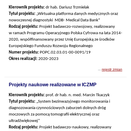
Kierownik projektu:
dr hab. Dariusz Trzmielak
Tytuł projektu:
„Wirtualna platforma danych medycznych oraz
nowoczesnej diagnostyki
MDB- Medical Data Bank"
Rodzaj projektu:
Projekt badawczo-rozwojowy, realizowany
w ramach Programu Operacyjnego Polska Cyfrowa na lata 2014-
2020, współfinansowany przez Unię Europejską ze środków
Europejskiego Funduszu Rozwoju Regionalnego
Numer projektu:
POPC.02.03.01-00-0091/19
Okres realizacji:
2020-2023
rejestr zmian
Projekty naukowe realizowane w ICZMP
Kierownik projektu:
prof. dr hab. n. med. Marcin Tkaczyk
Tytuł projektu:
„System bezinwazyjnego monitorowania i
diagnozowania czynnościowych zaburzeń dolnych dróg
moczowych za pomocą tomografii elektrycznej oraz
ultradźwiękowej”
Rodzaj projektu:
Projekt badawczo-naukowy, realizowany