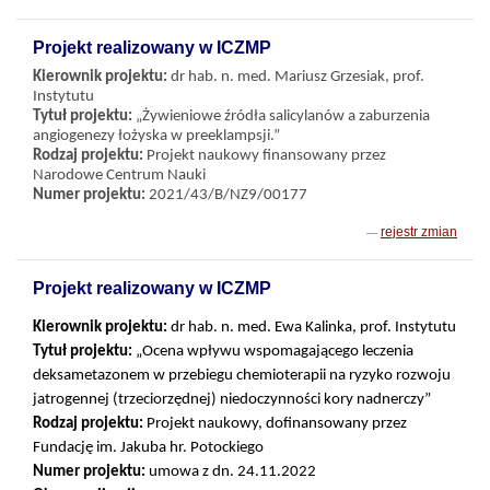
Projekt realizowany w ICZMP
Kierownik projektu:
dr hab. n. med. Mariusz Grzesiak, prof.
Instytutu
Tytuł projektu:
„Żywieniowe źródła salicylanów a zaburzenia
angiogenezy łożyska w preeklampsji.”
Rodzaj projektu:
Projekt naukowy finansowany przez
Narodowe Centrum Nauki
Numer projektu:
2021/43/B/NZ9/00177
rejestr zmian
Projekt realizowany w ICZMP
Kierownik projektu:
dr hab. n. med. Ewa Kalinka, prof. Instytutu
Tytuł projektu:
„Ocena wpływu wspomagającego leczenia
deksametazonem w przebiegu chemioterapii na ryzyko rozwoju
jatrogennej (trzeciorzędnej) niedoczynności kory nadnerczy”
Rodzaj projektu:
Projekt naukowy, dofinansowany przez
Fundację im. Jakuba hr. Potockiego
Numer projektu:
umowa z dn. 24.11.2022