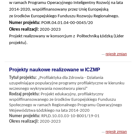
w ramach Programu Operacyjnego Inteligentny Rozwój na lata
2014-2020, współfinansowany przez Unię Europejską
ze środków Europejskiego Funduszu Rozwoju Regionalnego.
Numer projektu:
POIR.04.01.04-00-0045/20
Okres realizacji:
2020-2023
Projekt realizowany w konsorcjum z
Politechniką Łódzką (Lider
projektu).
rejestr zmian
Projekty naukowe realizowane w ICZMP
Tytuł projektu:
„Profilaktyka dla Zdrowia - Działania
uzupełniające populacyjne programy profilaktyczne w kierunku
wczesnego wykrywania nowotworu piersi"
Rodzaj projektu:
Projekt edukacyjny, profilaktyczny
współfinansowanego ze środków Europejskiego Funduszu
Społecznego w ramach Regionalnego Programu Operacyjnego
Województwa Łódzkiego na lata 2014-2020
Numer projektu:
RPLD.10.03.03-10-B001/19-01
Okres realizacji:
2020-2023
rejestr zmian