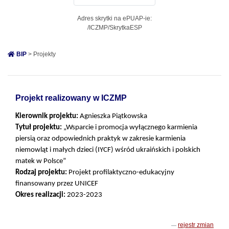
Adres skrytki na ePUAP-ie:
/ICZMP/SkrytkaESP
BIP
> Projekty
Projekt realizowany w ICZMP
Kierownik projektu:
Agnieszka Piątkowska
Tytuł projektu:
„Wsparcie i promocja wyłącznego karmienia
piersią oraz odpowiednich praktyk w zakresie karmienia
niemowląt i małych dzieci (IYCF) wśród ukraińskich i polskich
matek w Polsce”
Rodzaj projektu:
Projekt profilaktyczno-edukacyjny
finansowany przez UNICEF
Okres realizacji:
2023-2023
rejestr zmian