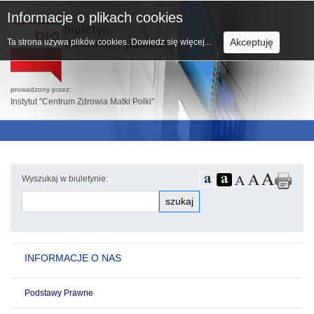
Informacje o plikach cookies
Akceptuję
Ta strona używa plików cookies.
Dowiedz się więcej...
prowadzony przez:
Instytut "Centrum Zdrowia Matki Polki"
Wyszukaj w biuletynie:
szukaj
INFORMACJE O NAS
Podstawy Prawne