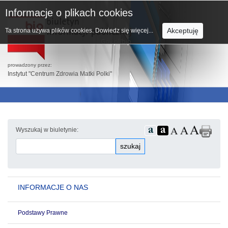
Informacje o plikach cookies
Akceptuję
Ta strona używa plików cookies.
Dowiedz się więcej...
prowadzony przez:
Instytut "Centrum Zdrowia Matki Polki"
Wyszukaj w biuletynie:
szukaj
INFORMACJE O NAS
Podstawy Prawne