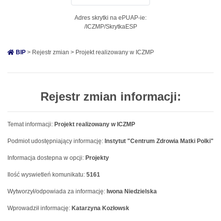
Adres skrytki na ePUAP-ie:
/ICZMP/SkrytkaESP
BIP
> Rejestr zmian > Projekt realizowany w ICZMP
Rejestr zmian informacji:
Temat informacji:
Projekt realizowany w ICZMP
Podmiot udostępniający informację:
Instytut "Centrum Zdrowia Matki Polki"
Informacja dostepna w opcji:
Projekty
Ilość wyswietleń komunikatu:
5161
Wytworzył/odpowiada za informację:
Iwona Niedzielska
Wprowadził informację:
Katarzyna Kozłowsk