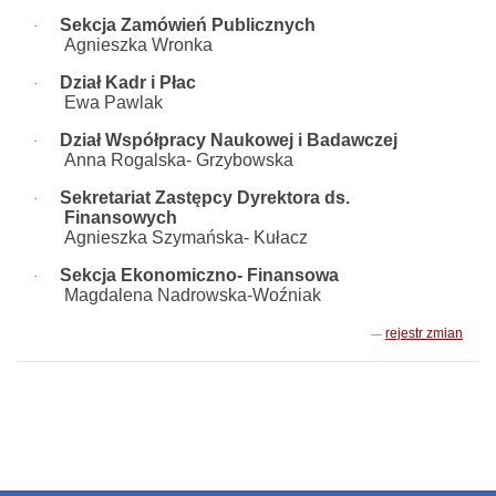
Sekcja Zamówień Publicznych
·
Agnieszka Wronka
Dział Kadr i Płac
·
Ewa Pawlak
Dział Współpracy Naukowej i Badawczej
·
Anna Rogalska- Grzybowska
Sekretariat Zastępcy Dyrektora ds.
·
Finansowych
Agnieszka Szymańska- Kułacz
Sekcja Ekonomiczno- Finansowa
·
Magdalena Nadrowska-Woźniak
rejestr zmian