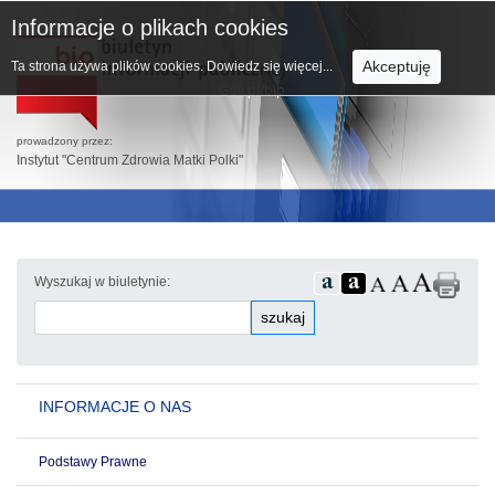
Informacje o plikach cookies
Akceptuję
Ta strona używa plików cookies.
Dowiedz się więcej...
prowadzony przez:
Instytut "Centrum Zdrowia Matki Polki"
Wyszukaj w biuletynie:
szukaj
INFORMACJE O NAS
Podstawy Prawne