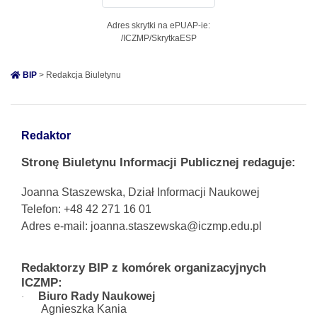
Adres skrytki na ePUAP-ie:
/ICZMP/SkrytkaESP
BIP
> Redakcja Biuletynu
Redaktor
Stronę Biuletynu Informacji Publicznej redaguje:
Joanna Staszewska, Dział Informacji Naukowej
Telefon: +48 42 271 16 01
Adres e-mail:
joanna.staszewska@iczmp.edu.pl
Redaktorzy BIP z komórek organizacyjnych
ICZMP:
Biuro Rady Naukowej
·
Agnieszka Kania