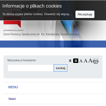
Informacje o plikach cookies
Akceptuję
Ta strona używa plików cookies.
Dowiedz się więcej...
prowadzony przez:
Dom Pomocy Społecznej im. Ks. Kardynała Józefa Glempa
Wyszukaj w biuletynie:
szukaj
MENU
Statut