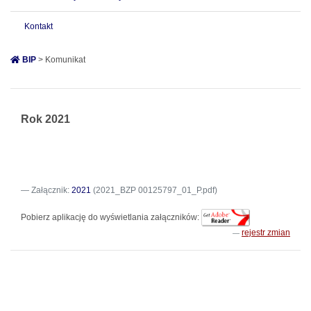
Kontakt
BIP
> Komunikat
Rok 2021
Plan
Załącznik:
2021
(2021_BZP 00125797_01_P.pdf)
Pobierz aplikację do wyświetlania załączników:
rejestr zmian