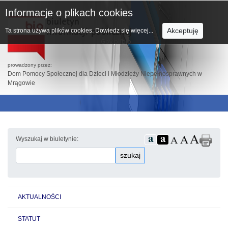
Informacje o plikach cookies
Akceptuję
Ta strona używa plików cookies.
Dowiedz się więcej...
prowadzony przez:
Dom Pomocy Społecznej dla Dzieci i Młodzieży Niepełnosprawnych w
Mrągowie
Wyszukaj w biuletynie:
szukaj
AKTUALNOŚCI
STATUT