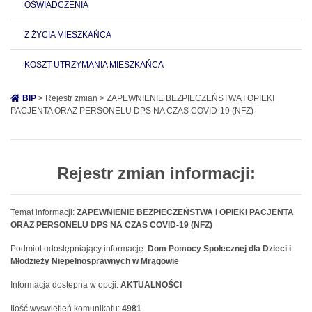
OŚWIADCZENIA
Z ŻYCIA MIESZKAŃCA
KOSZT UTRZYMANIA MIESZKAŃCA
BIP
> Rejestr zmian > ZAPEWNIENIE BEZPIECZEŃSTWA I OPIEKI
PACJENTA ORAZ PERSONELU DPS NA CZAS COVID-19 (NFZ)
Rejestr zmian informacji:
Temat informacji:
ZAPEWNIENIE BEZPIECZEŃSTWA I OPIEKI PACJENTA
ORAZ PERSONELU DPS NA CZAS COVID-19 (NFZ)
Podmiot udostępniający informację:
Dom Pomocy Społecznej dla Dzieci i
Młodzieży Niepełnosprawnych w Mrągowie
Informacja dostepna w opcji:
AKTUALNOŚCI
Ilość wyswietleń komunikatu:
4981