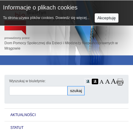
Informacje o plikach cookies
Akceptuję
Ta strona używa plików cookies.
Dowiedz się więcej...
prowadzony przez:
Dom Pomocy Społecznej dla Dzieci i Młodzieży Niepełnosprawnych w
Mrągowie
Wyszukaj w biuletynie:
szukaj
AKTUALNOŚCI
STATUT