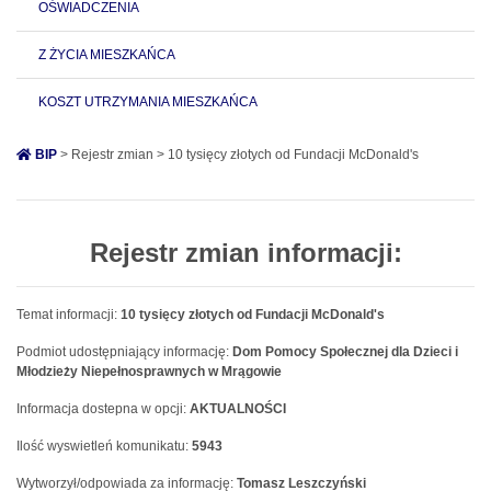
OŚWIADCZENIA
Z ŻYCIA MIESZKAŃCA
KOSZT UTRZYMANIA MIESZKAŃCA
BIP
> Rejestr zmian > 10 tysięcy złotych od Fundacji McDonald's
Rejestr zmian informacji:
Temat informacji:
10 tysięcy złotych od Fundacji McDonald's
Podmiot udostępniający informację:
Dom Pomocy Społecznej dla Dzieci i
Młodzieży Niepełnosprawnych w Mrągowie
Informacja dostepna w opcji:
AKTUALNOŚCI
Ilość wyswietleń komunikatu:
5943
Wytworzył/odpowiada za informację:
Tomasz Leszczyński