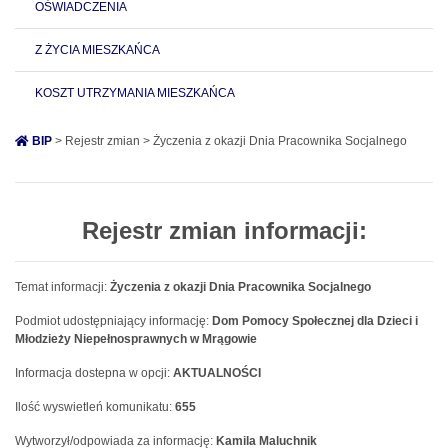
OŚWIADCZENIA
Z ŻYCIA MIESZKAŃCA
KOSZT UTRZYMANIA MIESZKAŃCA
BIP
> Rejestr zmian > Życzenia z okazji Dnia Pracownika Socjalnego
Rejestr zmian informacji:
Temat informacji:
Życzenia z okazji Dnia Pracownika Socjalnego
Podmiot udostępniający informację:
Dom Pomocy Społecznej dla Dzieci i
Młodzieży Niepełnosprawnych w Mrągowie
Informacja dostepna w opcji:
AKTUALNOŚCI
Ilość wyswietleń komunikatu:
655
Wytworzył/odpowiada za informację:
Kamila Maluchnik