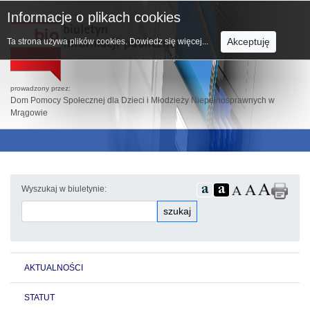
Informacje o plikach cookies
Akceptuję
Ta strona używa plików cookies.
Dowiedz się więcej...
prowadzony przez:
Dom Pomocy Społecznej dla Dzieci i Młodzieży Niepełnosprawnych w
Mrągowie
Wyszukaj w biuletynie:
szukaj
AKTUALNOŚCI
STATUT