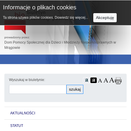
Informacje o plikach cookies
Akceptuję
Ta strona używa plików cookies.
Dowiedz się więcej...
prowadzony przez:
Dom Pomocy Społecznej dla Dzieci i Młodzieży Niepełnosprawnych w
Mrągowie
Wyszukaj w biuletynie:
szukaj
AKTUALNOŚCI
STATUT