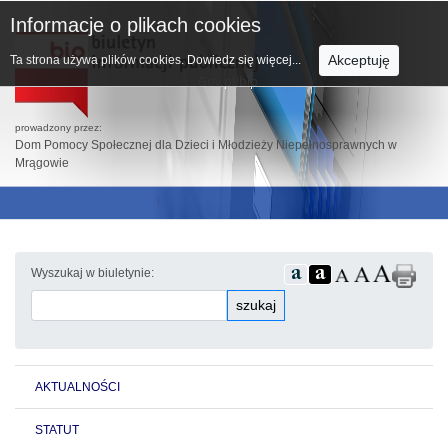
Informacje o plikach cookies
Akceptuję
Ta strona używa plików cookies.
Dowiedz się więcej...
prowadzony przez:
Dom Pomocy Społecznej dla Dzieci i Młodzieży Niepełnosprawnych w
Mrągowie
Wyszukaj w biuletynie:
szukaj
AKTUALNOŚCI
STATUT