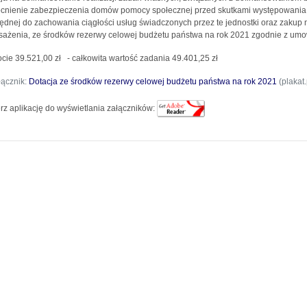
nienie zabezpieczenia domów pomocy społecznej przed skutkami występowania 
ędnej do zachowania ciągłości usług świadczonych przez te jednostki oraz zakup 
ażenia, ze środków rezerwy celowej budżetu państwa na rok 2021 zgodnie z umo
cie 39.521,00 zł - całkowita wartość zadania 49.401,25 zł
łącznik:
Dotacja ze środków rezerwy celowej budżetu państwa na rok 2021
(plakat.
rz aplikację do wyświetlania załączników: