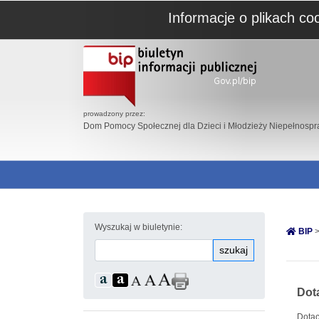
Informacje o plikach co
prowadzony przez:
Dom Pomocy Społecznej dla Dzieci i Młodzieży Niepełnosp
Wyszukaj w biuletynie:
BIP
>
szukaj
Dot
Dotac