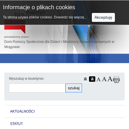
Informacje o plikach cookies
Akceptuję
Ta strona używa plików cookies.
Dowiedz się więcej...
prowadzony przez:
Dom Pomocy Społecznej dla Dzieci i Młodzieży Niepełnosprawnych w
Mrągowie
Wyszukaj w biuletynie:
szukaj
AKTUALNOŚCI
STATUT