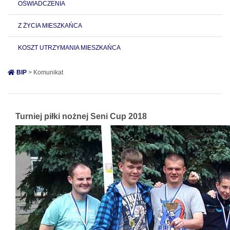
OŚWIADCZENIA
Z ŻYCIA MIESZKAŃCA
KOSZT UTRZYMANIA MIESZKAŃCA
BIP
> Komunikat
Turniej piłki nożnej Seni Cup 2018