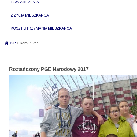
OŚWIADCZENIA
Z ŻYCIA MIESZKAŃCA
KOSZT UTRZYMANIA MIESZKAŃCA
BIP
> Komunikat
Roztańczony PGE Narodowy 2017