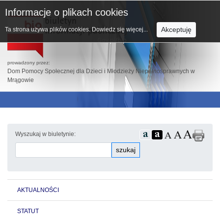
Informacje o plikach cookies
Akceptuję
Ta strona używa plików cookies.
Dowiedz się więcej...
prowadzony przez:
Dom Pomocy Społecznej dla Dzieci i Młodzieży Niepełnosprawnych w
Mrągowie
Wyszukaj w biuletynie:
szukaj
AKTUALNOŚCI
STATUT