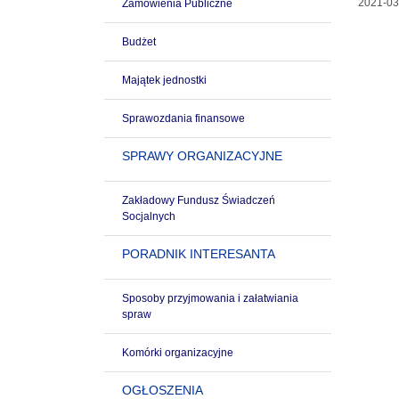
2021-03
Zamówienia Publiczne
Budżet
Majątek jednostki
Sprawozdania finansowe
SPRAWY ORGANIZACYJNE
Zakładowy Fundusz Świadczeń
Socjalnych
PORADNIK INTERESANTA
Sposoby przyjmowania i załatwiania
spraw
Komórki organizacyjne
OGŁOSZENIA