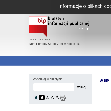
Informacje o plikach co
prowadzony przez:
Dom Pomocy Społecznej w Zochcinku
Wyszukaj w biuletynie:
BIP
>
szukaj