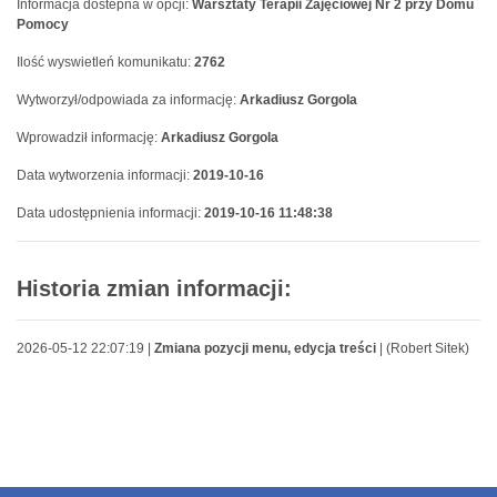
Informacja dostepna w opcji:
Warsztaty Terapii Zajęciowej Nr 2 przy Domu
Pomocy
Ilość wyswietleń komunikatu:
2762
Wytworzył/odpowiada za informację:
Arkadiusz Gorgola
Wprowadził informację:
Arkadiusz Gorgola
Data wytworzenia informacji:
2019-10-16
Data udostępnienia informacji:
2019-10-16 11:48:38
Historia zmian informacji:
2026-05-12 22:07:19 |
Zmiana pozycji menu, edycja treści
| (Robert Sitek)