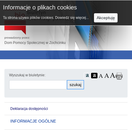
Informacje o plikach cookies
Akceptuję
Ta strona używa plików cookies.
Dowiedz się więcej...
prowadzony przez:
Dom Pomocy Społecznej w Zochcinku
Wyszukaj w biuletynie:
szukaj
Deklaracja dostępności
INFORMACJE OGÓLNE